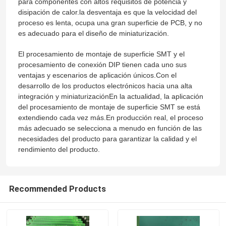
para componentes con altos requisitos de potencia y
disipación de calor.la desventaja es que la velocidad del
proceso es lenta, ocupa una gran superficie de PCB, y no
Visita a la fábrica
es adecuado para el diseño de miniaturización.
El procesamiento de montaje de superficie SMT y el
Control de Calidad
procesamiento de conexión DIP tienen cada uno sus
ventajas y escenarios de aplicación únicos.Con el
desarrollo de los productos electrónicos hacia una alta
Contacto
integración y miniaturizaciónEn la actualidad, la aplicación
del procesamiento de montaje de superficie SMT se está
extendiendo cada vez más.En producción real, el proceso
noticias
más adecuado se selecciona a menudo en función de las
necesidades del producto para garantizar la calidad y el
rendimiento del producto.
Todos los casos
Recommended Products
Solicitar una cotización
pcba del ccsme