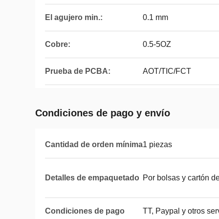
El agujero min.:
0.1 mm
Cobre:
0.5-5OZ
Prueba de PCBA:
AOT/TIC/FCT
Condiciones de pago y envío
Cantidad de orden mínima
1 piezas
Detalles de empaquetado
Por bolsas y cartón 
Condiciones de pago
TT, Paypal y otros ser