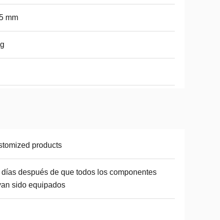
05 mm
ig
tomized products
 días después de que todos los componentes
an sido equipados