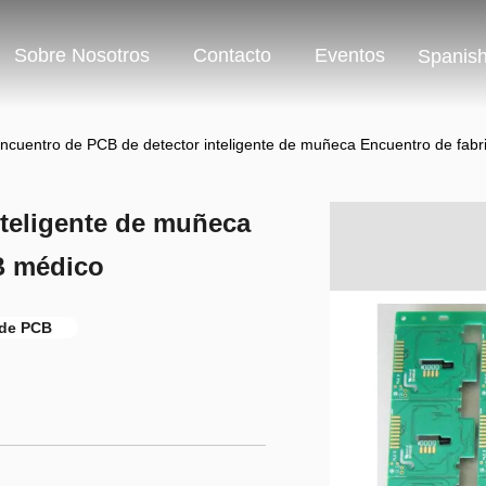
Sobre Nosotros
Contacto
Eventos
Spanis
ncuentro de PCB de detector inteligente de muñeca Encuentro de fab
nteligente de muñeca
B médico
 de PCB