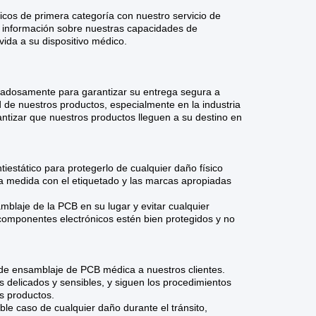
icos de primera categoría con nuestro servicio de
 información sobre nuestras capacidades de
ida a su dispositivo médico.
adosamente para garantizar su entrega segura a
d de nuestros productos, especialmente en la industria
ntizar que nuestros productos lleguen a su destino en
estático para protegerlo de cualquier daño físico
 a medida con el etiquetado y las marcas apropiadas
blaje de la PCB en su lugar y evitar cualquier
componentes electrónicos estén bien protegidos y no
de ensamblaje de PCB médica a nuestros clientes.
s delicados y sensibles, y siguen los procedimientos
s productos.
le caso de cualquier daño durante el tránsito,