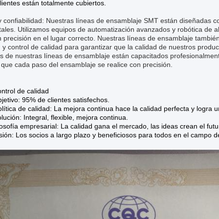
lientes están totalmente cubiertos.
y confiabilidad: Nuestras líneas de ensamblaje SMT están diseñadas con
ales. Utilizamos equipos de automatización avanzados y robótica de a
 precisión en el lugar correcto. Nuestras líneas de ensamblaje tamb
 y control de calidad para garantizar que la calidad de nuestros produ
 de nuestras líneas de ensamblaje están capacitados profesionalmente 
 que cada paso del ensamblaje se realice con precisión.
ntrol de calidad
jetivo: 95% de clientes satisfechos.
lítica de calidad: La mejora continua hace la calidad perfecta y logra u
lución: Integral, flexible, mejora continua.
losofía empresarial: La calidad gana el mercado, las ideas crean el futu
sión: Los socios a largo plazo y beneficiosos para todos en el campo 