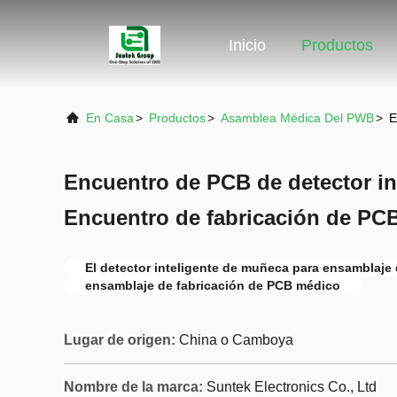
Inicio
Productos
En Casa
>
Productos
>
Asamblea Médica Del PWB
>
E
Encuentro de PCB de detector i
Encuentro de fabricación de PC
El detector inteligente de muñeca para ensamblaje
ensamblaje de fabricación de PCB médico
Lugar de origen:
China o Camboya
Nombre de la marca:
Suntek Electronics Co., Ltd