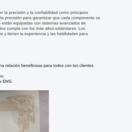
 la precisión y la confiabilidad como principios
lta precisión para garantizar que cada componente se
ién están equipadas con sistemas avanzados de
ctos cumpla con los más altos estándares. Los
y tienen la experiencia y las habilidades para
na relación beneficiosa para todos con los clientes.
ro.
de EMS.