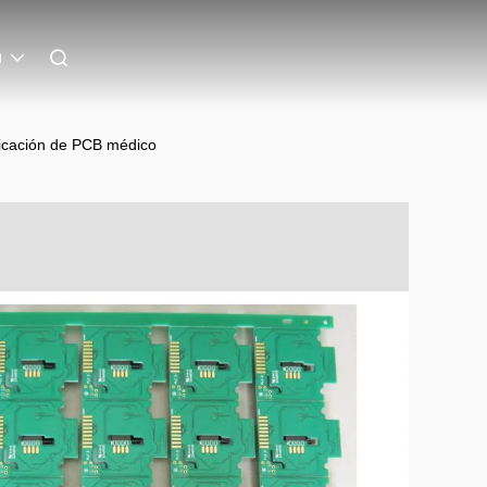
h
ricación de PCB médico