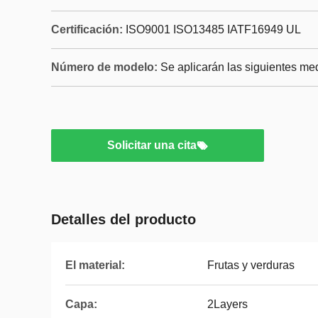
Certificación:
ISO9001 ISO13485 IATF16949 UL
Número de modelo:
Se aplicarán las siguientes me
Solicitar una cita
Detalles del producto
El material:
Frutas y verduras
Capa:
2Layers