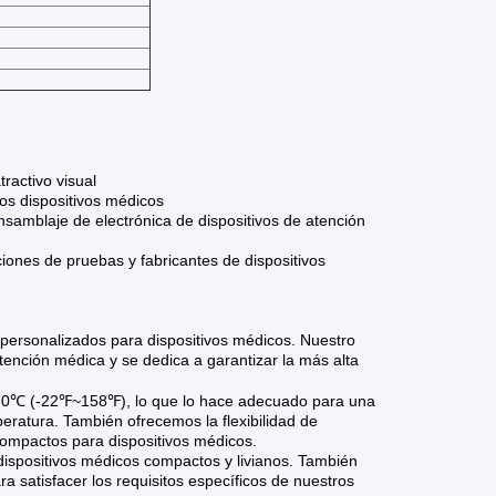
ractivo visual
os dispositivos médicos
nsamblaje de electrónica de dispositivos de atención
ciones de pruebas y fabricantes de dispositivos
personalizados para dispositivos médicos. Nuestro
ención médica y se dedica a garantizar la más alta
70℃ (-22℉~158℉), lo que lo hace adecuado para una
eratura. También ofrecemos la flexibilidad de
compactos para dispositivos médicos.
dispositivos médicos compactos y livianos. También
 satisfacer los requisitos específicos de nuestros