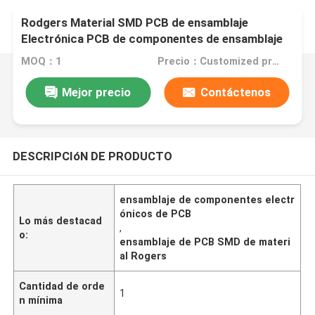
Rodgers Material SMD PCB de ensamblaje
Electrónica PCB de componentes de ensamblaje
MOQ：1
Precio：Customized products
Mejor precio
Contáctenos
DESCRIPCIóN DE PRODUCTO
ensamblaje de componentes electr
ónicos de PCB
Lo más destacad
,
o:
ensamblaje de PCB SMD de materi
al Rogers
Cantidad de orde
1
n mínima