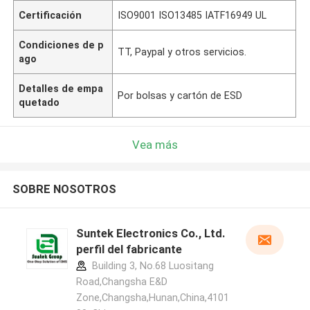
Certificación
ISO9001 ISO13485 IATF16949 UL
Condiciones de p
TT, Paypal y otros servicios.
ago
Detalles de empa
Por bolsas y cartón de ESD
quetado
Vea más
SOBRE NOSOTROS
Suntek Electronics Co., Ltd.
perfil del fabricante
Building 3, No.68 Luositang
Road,Changsha E&D
Zone,Changsha,Hunan,China,4101