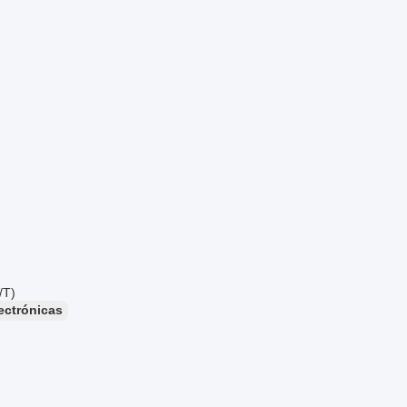
/T)
ectrónicas