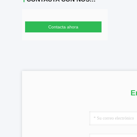
Contacta ahora
E