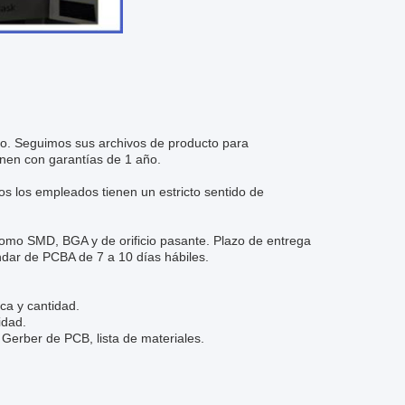
ño. Seguimos sus archivos de producto para
nen con garantías de 1 año.
os los empleados tienen un estricto sentido de
mo SMD, BGA y de orificio pasante. Plazo de entrega
ndar de PCBA de 7 a 10 días hábiles.
ca y cantidad.
idad.
Gerber de PCB, lista de materiales.