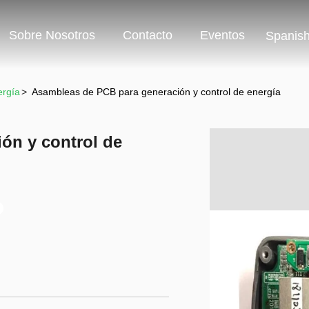
Sobre Nosotros
Contacto
Eventos
Spanis
rgía
>
Asambleas de PCB para generación y control de energía
ón y control de