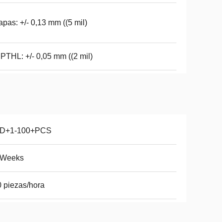
apas: +/- 0,13 mm ((5 mil)
PTHL: +/- 0,05 mm ((2 mil)
D+1-100+PCS
6Weeks
 piezas/hora