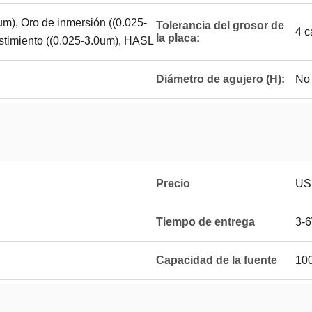
m), Oro de inmersión ((0.025-
Tolerancia del grosor de
4 c
la placa:
stimiento ((0.025-3.0um), HASL
Diámetro de agujero (H):
No 
Precio
US
Tiempo de entrega
3-
Capacidad de la fuente
100