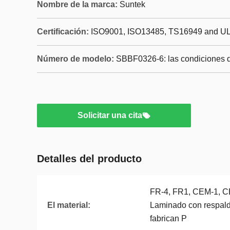
Nombre de la marca:
Suntek
Certificación:
ISO9001, ISO13485, TS16949 and U
Número de modelo:
SBBF0326-6: las condiciones d
Solicitar una cita
Detalles del producto
FR-4, FR1, CEM-1, CE
El material:
Laminado con respald
fabrican P