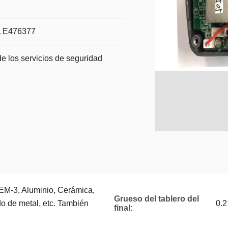
L E476377
e los servicios de seguridad
M-3, Aluminio, Cerámica,
Grueso del tablero del
o de metal, etc. También
0.2
final: