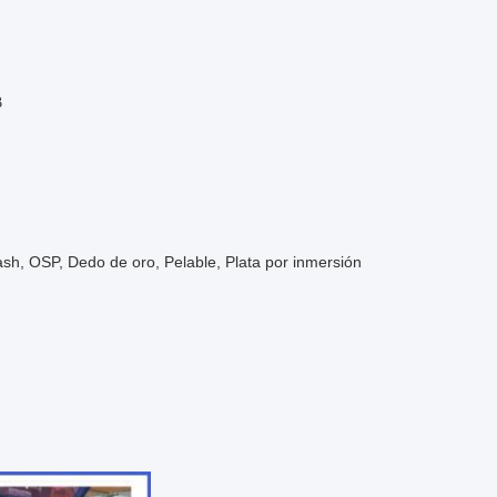
B
ash, OSP, Dedo de oro, Pelable, Plata por inmersión